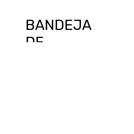
BANDEJA
DE
AGUACATE
№2