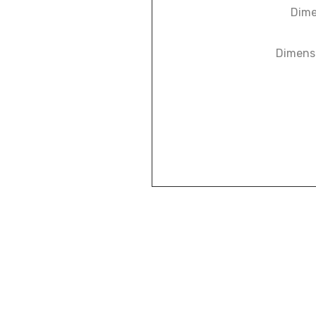
Dime
Dimensi