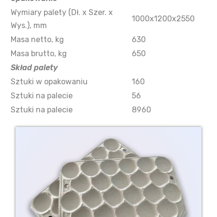
Wymiary palety (Dł. x Szer. x
1000х1200х2550
Wys.), mm
Masa netto, kg
630
Masa brutto, kg
650
Skład palety
Sztuki w opakowaniu
160
Sztuki na palecie
56
Sztuki na palecie
8960