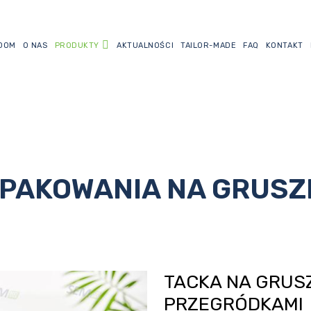
DOM
O NAS
PRODUKTY
AKTUALNOŚCI
TAILOR-MADE
FAQ
KONTAKT
PAKOWANIA NA GRUSZ
TACKA NA GRUSZ
PRZEGRÓDKAMI