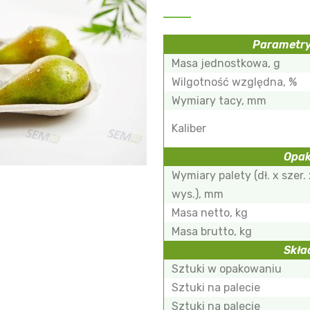
Parametry
Masa jednostkowa, g
Wilgotność względna, %
Wymiary tacy, mm
Kaliber
Opa
Wymiary palety (dł. x szer.
wys.), mm
Masa netto, kg
Masa brutto, kg
Skła
Sztuki w opakowaniu
Sztuki na palecie
Sztuki na palecie