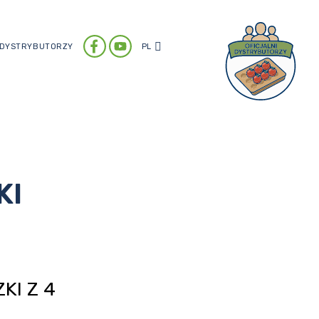
DYSTRYBUTORZY
PL
KI
KI Z 4