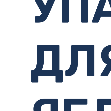
УП
ДЛ