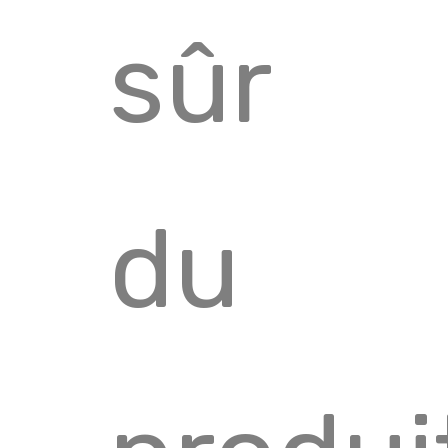
sûr
du