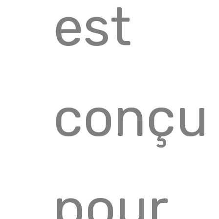
est
conçu
pour