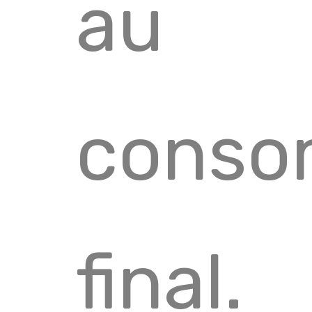
au
conso
final.