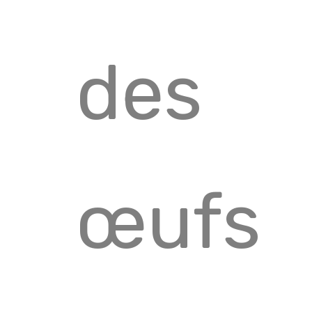
des
œufs