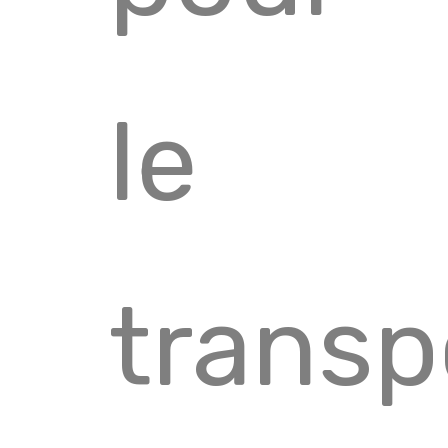
le
transp