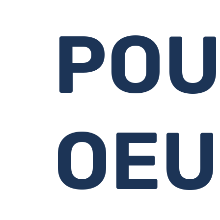
PO
OEU