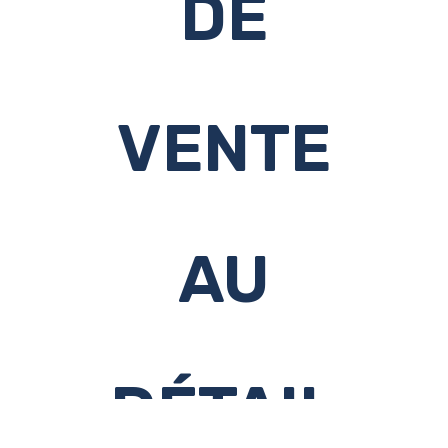
DE
VENTE
AU
DÉTAIL