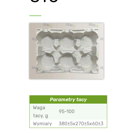
Parametry tacy
Waga
95-100
tacy, g
Wymiary
380±5х270±5х60±3