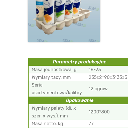
Parametry produkcyjne
Masa jednostkowa, g
18-23
Wymiary tacy, mm
255±2*90±3*35±3
Seria
12 ogniw
asortymentowa/kalibry
Opakowanie
Wymiary palety (dł. x
1200*800
szer. x wys.), mm
Masa netto, kg
77