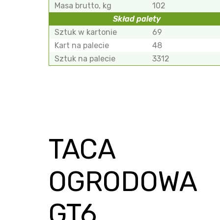
Masa brutto, kg
102
Skład palety
Sztuk w kartonie
69
Kart na palecie
48
Sztuk na palecie
3312
TACA
OGRODOWA
GT6